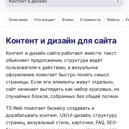
Контент и дизайн
Описание
Что входит
Этапы
Стоимость
Кейсы
F
Контент и дизайн для сайта
Контент и дизайн сайта работают вместе: текст
объясняет предложение, структура ведёт
пользователя к действию, а визуальное
оформление помогает быстро понять смысл
страницы. Если эти элементы живут отдельно,
сайт начинает выглядеть как набор красивых, но
случайных блоков, собранных без общей логики.
TS-Web помогает бизнесу создавать и
дорабатывать контент, UX/UI-дизайн, структуру
страниц, визуальный стиль, карточки, FAQ, SEO-