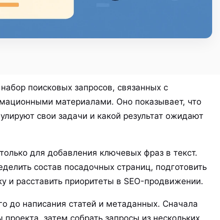
набор поисковых запросов, связанных с
ормационными материалами. Оно показывает, что
улируют свои задачи и какой результат ожидают
только для добавления ключевых фраз в текст.
еделить состав посадочных страниц, подготовить
ку и расставить приоритеты в SEO-продвижении.
го до написания статей и метаданных. Сначала
 проекта, затем собрать запросы из нескольких