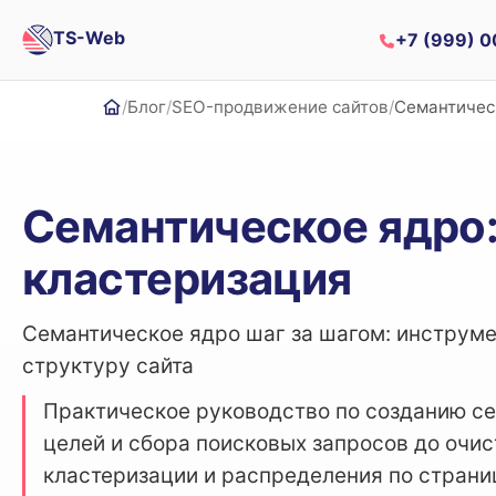
TS-Web
+7 (999) 
Блог
SEO-продвижение сайтов
Семантичес
Главная
Семантическое ядро:
кластеризация
Семантическое ядро шаг за шагом: инструме
структуру сайта
Практическое руководство по созданию се
целей и сбора поисковых запросов до очис
кластеризации и распределения по страни