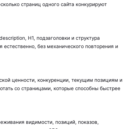
есколько страниц одного сайта конкурируют
escription, H1, подзаголовки и структура
 естественно, без механического повторения и
ской ценности, конкуренции, текущим позициям и
отать со страницами, которые способны быстрее
еживания видимости, позиций, показов,