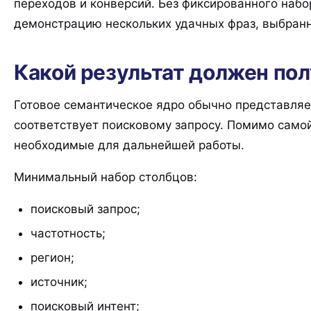
переходов и конверсий. Без фиксированного набо
демонстрацию нескольких удачных фраз, выбранн
Какой результат должен по
Готовое семантическое ядро обычно представляет
соответствует поисковому запросу. Помимо самой
необходимые для дальнейшей работы.
Минимальный набор столбцов:
поисковый запрос;
частотность;
регион;
источник;
поисковый интент;