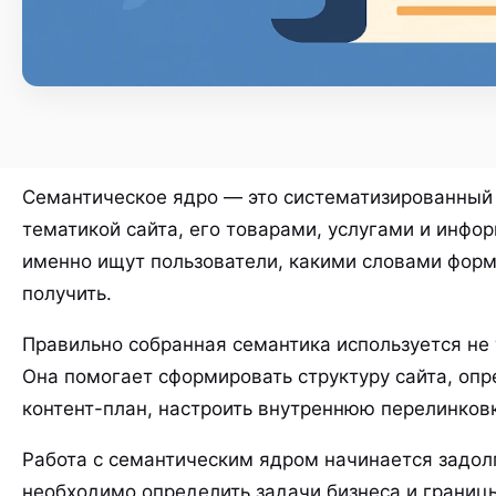
Семантическое ядро — это систематизированный 
тематикой сайта, его товарами, услугами и инф
именно ищут пользователи, какими словами форм
получить.
Правильно собранная семантика используется не 
Она помогает сформировать структуру сайта, опр
контент-план, настроить внутреннюю перелинков
Работа с семантическим ядром начинается задол
необходимо определить задачи бизнеса и границы