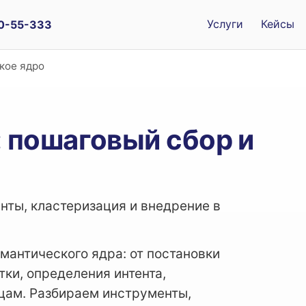
Услуги
Кейсы
00-55-333
кое ядро
 пошаговый сбор и
нты, кластеризация и внедрение в
мантического ядра: от постановки
тки, определения интента,
цам. Разбираем инструменты,