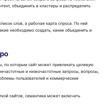
нтент, объединить в кластеры и распределить
писок слов, а рабочая карта спроса. По ней
акие необходимо создать, какие объединить и
дро
, по которым сайт может привлекать целевую
нечастотные и низкочастотные запросы, вопросы,
проблемы пользователей и коммерческие
кой сайтов, семантика может включать