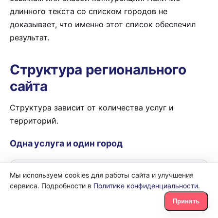
длинного текста со списком городов не
доказывает, что именно этот список обеспечил
результат.
Структура регионального
сайта
Структура зависит от количества услуг и
территорий.
Одна услуга и один город
/services/

Мы используем cookies для работы сайта и улучшения
└── /services/air-conditioner-repair.html
сервиса. Подробности в
Политике конфиденциальности
.
Принять
География раскрывается на странице услуги и в