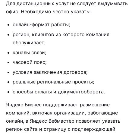
Для дистанционных услуг не следует выдумывать
офис. Необходимо честно указать:
онлайн-формат работы;
регион, клиентов из которого компания
обслуживает;
каналы связи;
часовой пояс;
условия заключения договора;
реальные региональные проекты;
способы оплаты и документооборота.
Яндекс Бизнес поддерживает размещение
компаний, включая организации, работающие
онлайн, а Яндекс Вебмастер позволяет указать
регион сайта и страницу с подтверждающей