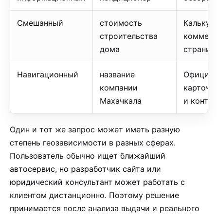
Смешанный
стоимость
Калькуля
строительства
коммерч
дома
страниц
Навигационный
название
Официал
компании
карточк
Махачкала
и конта
Один и тот же запрос может иметь разную
степень геозависимости в разных сферах.
Пользователь обычно ищет ближайший
автосервис, но разработчик сайта или
юридический консультант может работать с
клиентом дистанционно. Поэтому решение
принимается после анализа выдачи и реального