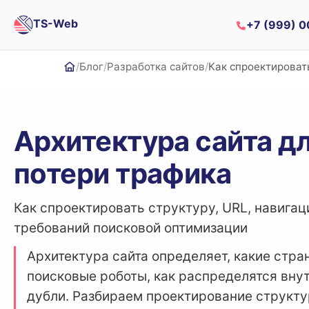
TS-Web
+7 (999) 
Блог
Разработка сайтов
Как спроектировать
Главная
Архитектура сайта дл
потери трафика
Как спроектировать структуру, URL, навигац
требований поисковой оптимизации
Архитектура сайта определяет, какие стра
поисковые роботы, как распределятся внут
дубли. Разбираем проектирование структу