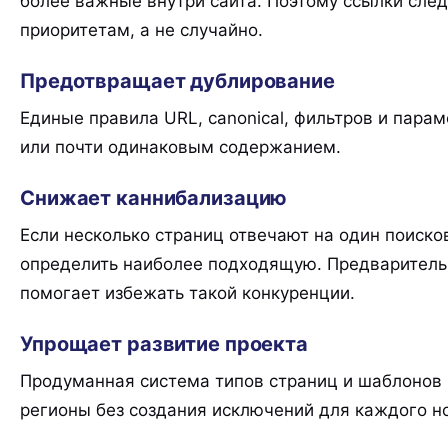
более важные внутри сайта. Поэтому ссылки след
приоритетам, а не случайно.
Предотвращает дублирование
Единые правила URL, canonical, фильтров и пар
или почти одинаковым содержанием.
Снижает каннибализацию
Если несколько страниц отвечают на один поиско
определить наиболее подходящую. Предваритель
помогает избежать такой конкуренции.
Упрощает развитие проекта
Продуманная система типов страниц и шаблонов п
регионы без создания исключений для каждого н