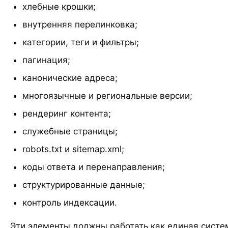
хлебные крошки;
внутренняя перелинковка;
категории, теги и фильтры;
пагинация;
канонические адреса;
многоязычные и региональные версии;
рендеринг контента;
служебные страницы;
robots.txt и sitemap.xml;
коды ответа и перенаправления;
структурированные данные;
контроль индексации.
Эти элементы должны работать как единая систе