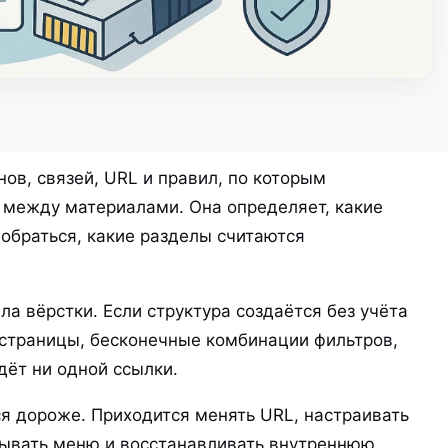
ов, связей, URL и правил, по которым
 между материалами. Она определяет, какие
обраться, какие разделы считаются
 вёрстки. Если структура создаётся без учёта
страницы, бесконечные комбинации фильтров,
дёт ни одной ссылки.
я дороже. Приходится менять URL, настраивать
лывать меню и восстанавливать внутреннюю