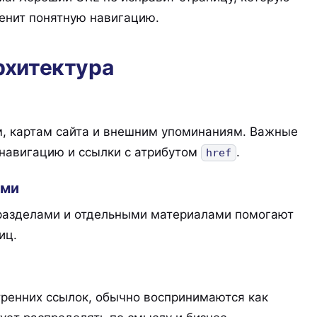
менит понятную навигацию.
рхитектура
м, картам сайта и внешним упоминаниям. Важные
навигацию и ссылки с атрибутом
.
href
ами
дразделами и отдельными материалами помогают
иц.
ренних ссылок, обычно воспринимаются как