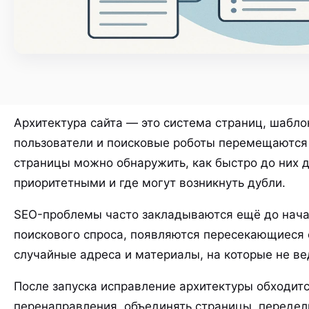
Архитектура сайта — это система страниц, шаблон
пользователи и поисковые роботы перемещаются
страницы можно обнаружить, как быстро до них д
приоритетными и где могут возникнуть дубли.
SEO-проблемы часто закладываются ещё до начала
поискового спроса, появляются пересекающиеся 
случайные адреса и материалы, на которые не ве
После запуска исправление архитектуры обходитс
перенаправления, объединять страницы, переде